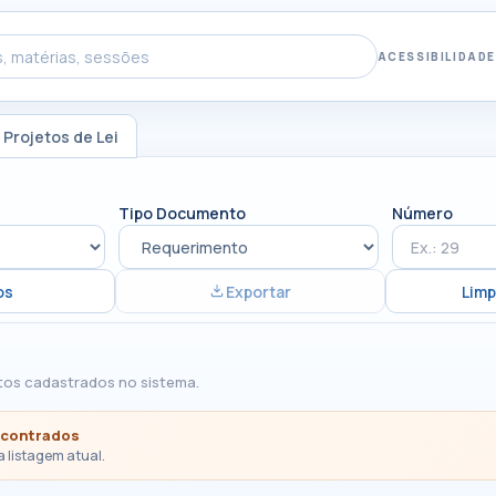
ACESSIBILIDADE
Projetos de Lei
Tipo Documento
Número
os
Exportar
Limp
tos cadastrados no sistema.
ncontrados
a listagem atual.