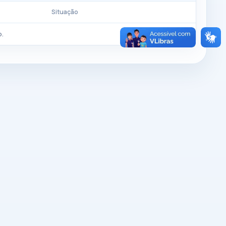
Situação
.