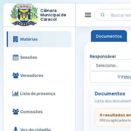
Câmara
Municipal de
Caracol
Documentos
Matérias
Responsável
Sessões
Vereadores
Filtr
Documentos
Lista de presença
Lista dos documen
Comissões
0 resultados e
Filtros aplicados n
Voz do cidadão